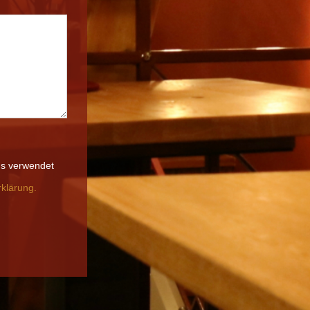
ens verwendet
klärung.