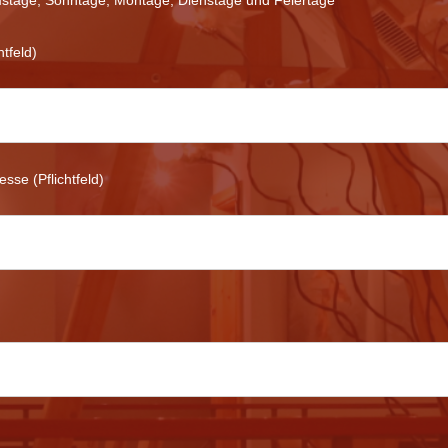
htfeld)
esse (Pflichtfeld)