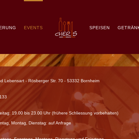
IERUNG
EVENTS
SPEISEN
GETRÄN
d Lebensart - Rösberger Str. 70 - 53332 Bornheim
5133
eitag: 19.00 bis 23.00 Uhr (frühere Schliessung vorbehalten)
tag, Montag, Dienstag: auf Anfrage
stage, Sonntage, Montage, Dienstage und Feiertage